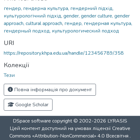
гендер, гендерна культура, гендерний підхід,
культурологічний підхід
,
gender, gender culture, gender
approach, cultural approach
,
гендер, гендерная культура,
гендерный подход, культурологический подход
URI
https://repository.khpa.edu.ua/handle/123456789/358
Колекції
Тези
Повна інформація про документ
Google Scholar
DSpace software
copyright © 2002-2026
LYRASIS
Цей контент доступний на умовах ліцензії
Creative
Commons «Attribution-NonCommercial» 4.0 Всесвітня
.