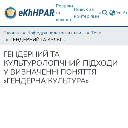
Розділи
Пошук за
та
Увій
критеріями
колекції
Головна
Кафедра педагогіки, психології, початкової освіти та освітнього менеджменту
Тези
ГЕНДЕРНИЙ ТА КУЛЬТУРОЛОГІЧНИЙ ПІДХОДИ У ВИЗНАЧЕННІ ПОНЯТТЯ «ГЕНДЕРНА КУЛЬТУРА»
ГЕНДЕРНИЙ ТА
КУЛЬТУРОЛОГІЧНИЙ ПІДХОДИ
У ВИЗНАЧЕННІ ПОНЯТТЯ
«ГЕНДЕРНА КУЛЬТУРА»