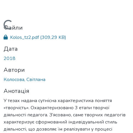
Вантажиться...
Файли
Kolos_tz2.pdf
(309,29 KB)
Дата
2018
Автори
Колосова, Світлана
Анотація
У тезах надана сутнісна характеристика поняття
«творчість». Охарактеризовано 3 етапи творчої
діяльності педагога. З’ясовано, саме творчих педагогів
характеризує сформований індивідуальний стиль
діяльності, що дозволяє їм реалізувати у процесі