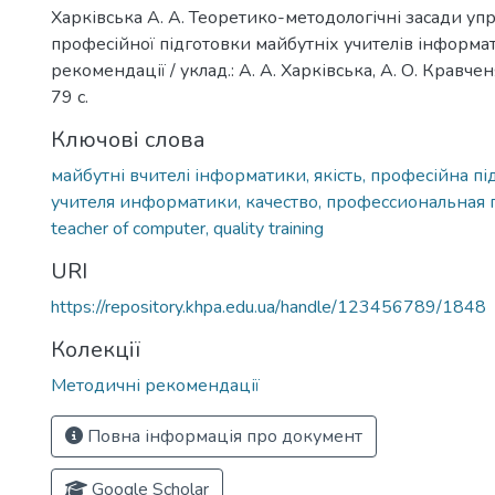
Харківська А. А. Теоретико-методологічні засади упр
професійної підготовки майбутніх учителів інформат
рекомендації / уклад.: А. А. Харківська, А. О. Кравченя
79 с.
Ключові слова
майбутні вчителі інформатики, якість, професійна пі
учителя информатики, качество, профессиональная 
teacher of computer, quality training
URI
https://repository.khpa.edu.ua/handle/123456789/1848
Колекції
Методичні рекомендації
Повна інформація про документ
Google Scholar