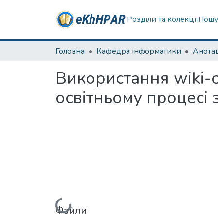
Розділи та колекції
Пошу
Головна
Кафедра інформатики
Використання wiki-
освітньому процесі 
Файли