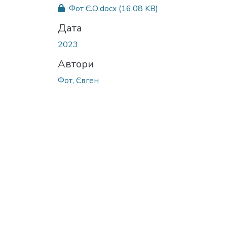
Вантажиться...
Фот Є.О.docx
(16,08 KB)
Дата
2023
Автори
Фот, Євген