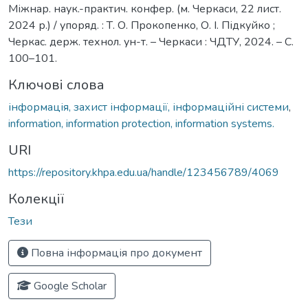
Міжнар. наук.-практич. конфер. (м. Черкаси, 22 лист.
2024 р.) / упоряд. : Т. О. Прокопенко, О. І. Підкуйко ;
Черкас. держ. технол. ун-т. – Черкаси : ЧДТУ, 2024. – С.
100–101.
Ключові слова
інформація, захист інформації, інформаційні системи
,
information, information protection, information systems.
URI
https://repository.khpa.edu.ua/handle/123456789/4069
Колекції
Тези
Повна інформація про документ
Google Scholar