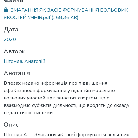
Вантажиться...
Файли
ЗМАГАННЯ ЯК ЗАСІБ ФОРМУВАННЯ ВОЛЬОВИХ
ЯКОСТЕЙ УЧНІВ.pdf
(268,36 KB)
Дата
2020
Автори
Штонда, Анатолій
Анотація
В тезах надано інформація про підвищення
ефективності формування у підлітків морально–
вольових якостей при заняттях спортом що є
взаємодією суб'єктів діяльності, що входять до складу
педагогічної системи .
Опис
Штонда А. Г. Змагання як засіб формування вольових