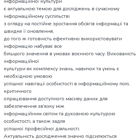
інформаційної культури
є актуальною темою для досліджень в сучасному
інформаційному суспільстві
з огляду на постійне зростання обсягів інформації та
швидке її оновлення,
до того ж готовність ефективно використовувати
інформацію набуває все
більшого значення в умовах воєнного часу. Вихованість
інформаційної
культури як комплексу знань, навичок та умінь є
необхідною умовою
успішної навігації особистості в інформаційному полі,
критичного
опрацювання доступного масиву даних для
забезпечення зв’язку між
інформаційним світом та духовною культурою
особистості, а також задля
успішної професійної діяльності.
Актуальність дослідження значно підсилюється