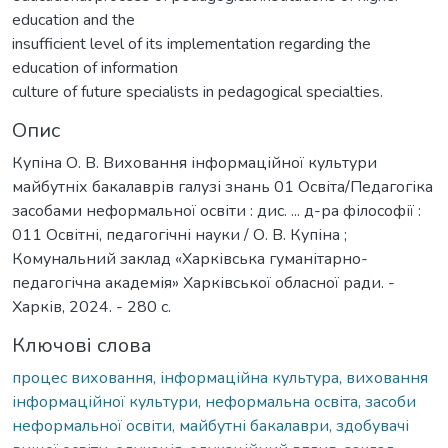
education and the
insufficient level of its implementation regarding the
education of information
culture of future specialists in pedagogical specialties.
Опис
Купіна О. В. Виховання інформаційної культури
майбутніх бакалаврів галузі знань 01 Освіта/Педагогіка
засобами неформальної освіти : дис. ... д-ра філософії :
011 Освітні, педагогічні науки / О. В. Купіна ;
Комунальний заклад «Харківська гуманітарно-
педагогічна академія» Харківської обласної ради. -
Харків, 2024. - 280 с.
Ключові слова
процес виховання, інформаційна культура, виховання
інформаційної культури, неформальна освіта, засоби
неформальної освіти, майбутні бакалаври, здобувачі