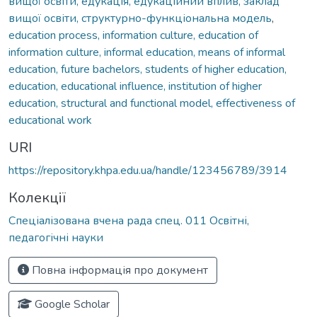
вищої освіти, едукація, едукаційний вплив, заклад
вищої освіти, структурно-функціональна модель
,
education process, information culture, education of
information culture, informal education, means of informal
education, future bachelors, students of higher education,
education, educational influence, institution of higher
education, structural and functional model, effectiveness of
educational work
URI
https://repository.khpa.edu.ua/handle/123456789/3914
Колекції
Спеціалізована вчена рада спец. 011 Освітні,
педагогічні науки
Повна інформація про документ
Google Scholar