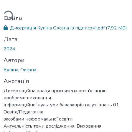
Вантажиться...
Файли
Дисертація Купіна Оксана (з підписом).pdf
(7,92 MB)
Дата
2024
Автори
Купіна, Оксана
Анотація
Дисертаційна праця присвячена розв’язанню
проблеми виховання
інформаційної культури бакалаврів галузі знань 01
Освіта/Педагогіка
засобами неформальної освіти.
Актуальність теми дослідження. Виховання