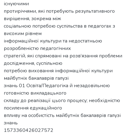
існуючими
протиріччями, які потребують результативного
вирішення, зокрема між
соціальною потребою суспільства в педагогах з
високим рівнем
інформаційної культури та недостатньою
розробленістю педагогічних
стратегій, які спрямовані на розв’язання проблеми
дослідження, суспільною
потребою виховання інформаційної культури
майбутніх бакалаврів галузі
знань 01 Освіта/Педагогіка й незадовільною
готовністю викладацького
складу до реалізації цього процесу; необхідністю
посилення едукаційного
впливу на особистість майбутніх бакалаврів галузі
знань
1573360426027572