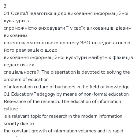
3
01 Освіта/Педагогіка щодо виховання інформаційної
культури та
спроможністю виховувати її у своїх вихованців; дієвим
виховним
потенціалом освітнього процесу ЗВО та недостатньою
його реалізацією щодо
виховання інформаційної культури майбутніх фахівців
педагогічних
спеціальностей. The dissertation is devoted to solving the
problem of education
of information culture of bachelors in the field of knowledge
01 Education/Pedagogy by means of non-formal education.
Relevance of the research. The education of information
culture
is a relevant topic for research in the modern information
society due to
the constant growth of information volumes and its rapid