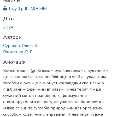
Файли
tezy 3.pdf
(2,99 MB)
Дата
2024
Автори
Суровов, Олексій
Якименко, Р. Р.
Анотація
Кінезітерапія (gr. Kinesis – рух, therapeia – лікування) –
це складова частина реабілітації, в якій лікувальним
засобом є рух, що виконується завдяки спеціально
підібраним фізичним вправам. Кінезітерапія – це
сучасний метод правильного формування
опорнорухового апарату, лікування та відновлення
м’язів спини та суглобів природним для організму
способом, фізичними вправами. Кінезітерапія вже