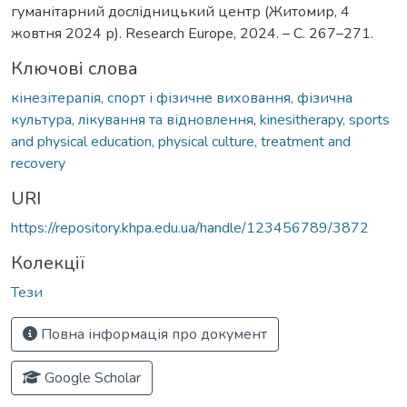
гуманітарний дослідницький центр (Житомир, 4
жовтня 2024 р). Research Europe, 2024. – С. 267–271.
Ключові слова
кінезітерапія, спорт і фізичне виховання, фізична
культура, лікування та відновлення
,
kinesitherapy, sports
and physical education, physical culture, treatment and
recovery
URI
https://repository.khpa.edu.ua/handle/123456789/3872
Колекції
Тези
Повна інформація про документ
Google Scholar