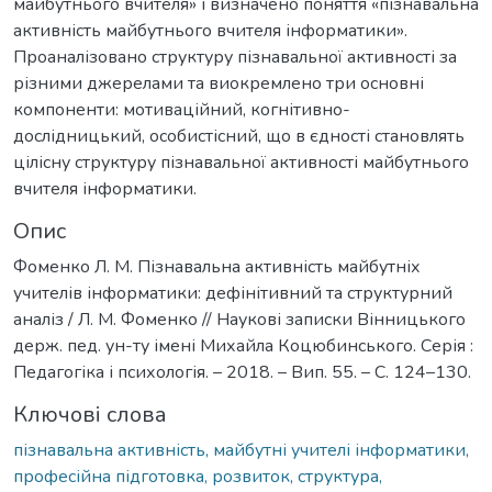
майбутнього вчителя» і визначено поняття «пізнавальна
активність майбутнього вчителя інформатики».
Проаналізовано структуру пізнавальної активності за
різними джерелами та виокремлено три основні
компоненти: мотиваційний, когнітивно-
дослідницький, особистісний, що в єдності становлять
цілісну структуру пізнавальної активності майбутнього
вчителя інформатики.
Опис
Фоменко Л. М. Пізнавальна активність майбутніх
учителів інформатики: дефінітивний та структурний
аналіз / Л. М. Фоменко // Наукові записки Вінницького
держ. пед. ун-ту імені Михайла Коцюбинського. Серія :
Педагогіка і психологія. – 2018. – Вип. 55. – С. 124–130.
Ключові слова
пізнавальна активність, майбутні учителі інформатики,
професійна підготовка, розвиток, структура,