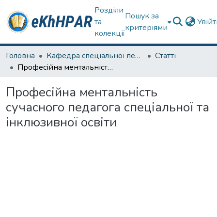
Розділи
Пошук за
та
Увій
критеріями
колекції
Головна
Кафедра спеціальної педагогіки і психології та інклюзивної освіти
Статті
Професійна ментальність сучасного педагога спеціальної та інклюзивної освіти
Професійна ментальність
сучасного педагога спеціальної та
інклюзивної освіти