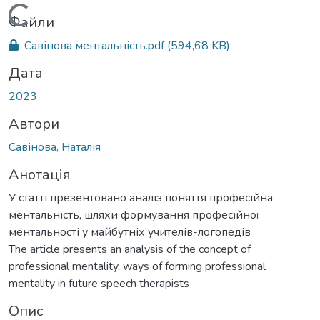
Вантажиться...
Файли
Савінова ментальність.pdf
(594,68 KB)
Дата
2023
Автори
Савінова, Наталія
Анотація
У статті презентовано аналіз поняття професійна
ментальність, шляхи формування професійної
ментальності у майбутніх учителів-логопедів
The article presents an analysis of the concept of
professional mentality, ways of forming professional
mentality in future speech therapists
Опис