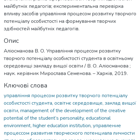
майбутніх педагогів; експериментальна перевірка
впливу засобів управління процесом розвитку творчого
потенціалу особистості на формування творчих
здібностей майбутніх педагогів.
Опис
Аліосманова В. О. Управління процесом розвитку
творчого потенціалу особистості студента в освітньому
середовищі закладу вищої освіти / В. О. Аліосманова ;
наук. керівник Мирослава Семенова. – Харків, 2019.
Ключові слова
управління процесом розвитку творчого потенціалу
особистості студента, освітнє середовище, заклад вищої
освіти
,
management of the development of the creative
potential of the student’s personality, educational
environment, higher education institution
,
управление
процессом развития творческого потенциала личности