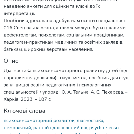
наведено анкети для оцінки та ключі до їх
інтерпретації.
Посібник адресовано здобувачам освіти спеціальності
016 Спеціальна освіта, а також можуть бути цікавими
дефектологам, психологам, соціальним працівникам,
педагогам-практикам медичних та освітніх закладів,
батькам, широким верствам населення.
Опис
Діагностика психосенсомоторного розвитку дітей (від
народження до школи) : наук.-метод. посібник для студ.
закл. вищої освіти педагогічних і психологічних
спеціальностей / упоряд.: О. А. Тельна, А. С. Пєхарєва. –
Харків, 2023. – 187 с.
Ключові слова
психосенсомоторний розвиток, діагностика,
немовлячий, ранній і дошкільний вік
,
psycho-senso-