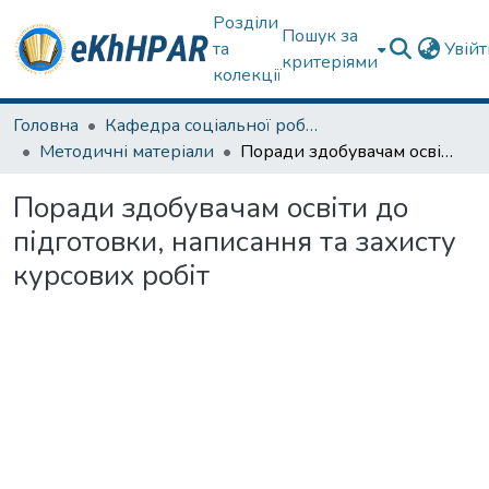
Розділи
Пошук за
та
Увій
критеріями
колекції
Головна
Кафедра соціальної роботи
Методичні матеріали
Поради здобувачам освіти до підготовки, написання та захисту курсових робіт
Поради здобувачам освіти до
підготовки, написання та захисту
курсових робіт