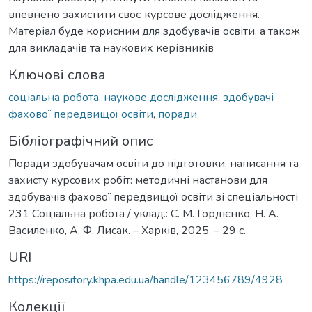
впевнено захистити своє курсове дослідження.
Матеріал буде корисним для здобувачів освіти, а також
для викладачів та наукових керівників
Ключові слова
соціальна робота
,
наукове дослідження
,
здобувачі
фахової передвищої освіти
,
поради
Бібліографічний опис
Поради здобувачам освіти до підготовки, написання та
захисту курсових робіт: методичні настанови для
здобувачів фахової передвищої освіти зі спеціальності
231 Соціальна робота / уклад.: С. М. Гордієнко, Н. А.
Василенко, А. Ф. Лисак. – Харків, 2025. – 29 с.
URI
https://repository.khpa.edu.ua/handle/123456789/4928
Колекції