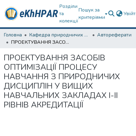
Розділи
Пошук за
та
Увій
критеріями
колекції
Головна
Кафедра природничих наук та здоров'язбереження
Автореферати
ПРОЕКТУВАННЯ ЗАСОБІВ ОПТИМІЗАЦІЇ ПРОЦЕСУ НАВЧАННЯ З ПРИРОДНИЧИХ ДИСЦИПЛІН У ВИЩИХ НАВЧАЛЬНИХ ЗАКЛАДАХ I-II РІВНІВ АКРЕДИТАЦІЇ
ПРОЕКТУВАННЯ ЗАСОБІВ
ОПТИМІЗАЦІЇ ПРОЦЕСУ
НАВЧАННЯ З ПРИРОДНИЧИХ
ДИСЦИПЛІН У ВИЩИХ
НАВЧАЛЬНИХ ЗАКЛАДАХ I-II
РІВНІВ АКРЕДИТАЦІЇ