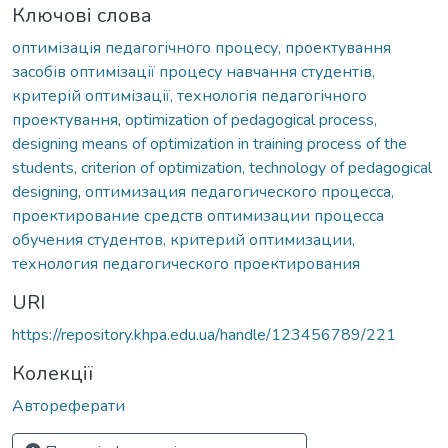
Ключові слова
оптимізація педагогічного процесу, проектування
засобів оптимізації процесу навчання студентів,
критерій оптимізації, технологія педагогічного
проектування
,
optimization of pedagogical process,
designing means of optimization in training process of the
students, criterion of optimization, technology of pedagogical
designing
,
оптимизация педагогического процесса,
проектирование средств оптимизации процесса
обучения студентов, критерий оптимизации,
технология педагогического проектирования
URI
https://repository.khpa.edu.ua/handle/123456789/221
Колекції
Автореферати