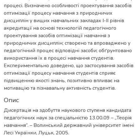
процесі. Визначено особливості проектування засобів
оптимізації процесу навчання з природничих
дисциплін у вищих навчальних закладах I-II рівнів
акредитації на основі технологій педагогічного
проектування засобів оптимізації навчання з
природничих дисциплін; створено та впроваджено у
педагогічний процес відповідні засоби; обґрунтовано
використання їх в процесі навчання студентів.
Експериментально доведено, що застосування засобів
оптимізації процесу навчання студентів сприяє
підвищенню якості знань, позитивно впливає на
мотивацію та пізнавальну активність студентів.
Опис
Дисертація на здобуття наукового ступеня кандидата
педагогічних наук за спеціальністю 13.00.09 – „Теорія
навчання”. – Волинський державний університет імені
Лесі Українки, Луцьк, 2005.