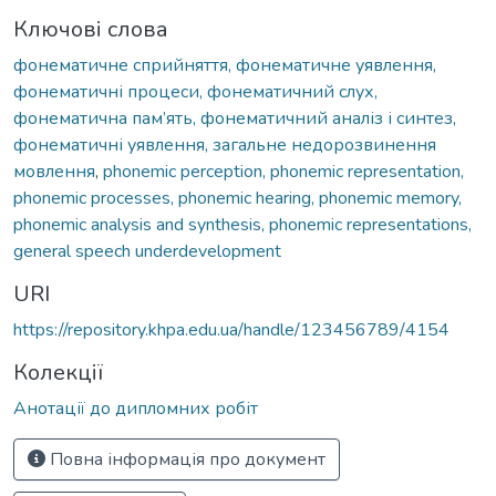
Ключові слова
фонематичне сприйняття, фонематичне уявлення,
фонематичні процеси, фонематичний слух,
фонематична пам’ять, фонематичний аналіз і синтез,
фонематичні уявлення, загальне недорозвинення
мовлення
,
phonemic perception, phonemic representation,
phonemic processes, phonemic hearing, phonemic memory,
phonemic analysis and synthesis, phonemic representations,
general speech underdevelopment
URI
https://repository.khpa.edu.ua/handle/123456789/4154
Колекції
Анотації до дипломних робіт
Повна інформація про документ