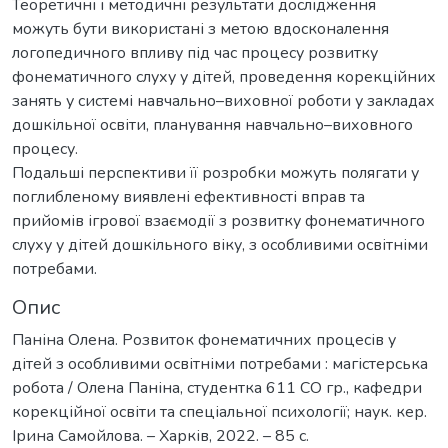
Теоретичні і методичні результати дослідження
можуть бути використані з метою вдосконалення
логопедичного впливу під час процесу розвитку
фонематичного слуху у дітей, проведення корекційних
занять у системі навчально–виховної роботи у закладах
дошкільної освіти, планування навчально–виховного
процесу.
Подальші перспективи її розробки можуть полягати у
поглибленому виявлені ефективності вправ та
прийомів ігрової взаємодії з розвитку фонематичного
слуху у дітей дошкільного віку, з особливими освітніми
потребами.
Опис
Паніна Олена. Розвиток фонематичних процесів у
дітей з особливими освітніми потребами : магістерська
робота / Олена Паніна, студентка 611 СО гр., кафедри
корекційної освіти та спеціальної психології; наук. кер.
Ірина Самойлова. – Харків, 2022. – 85 с.