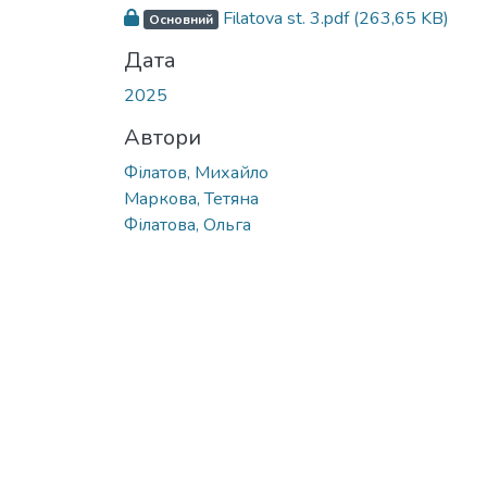
Filatova st. 3.pdf
(263,65 KB)
Основний
Дата
2025
Автори
Філатов, Михайло
Маркова, Тетяна
Філатова, Ольга