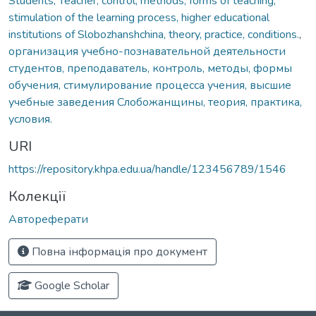
Students, Teacher, control, methods, forms of teaching,
stimulation of the learning process, higher educational
institutions of Slobozhanshchina, theory, practice, conditions.
,
организация учебно-познавательной деятельности
студентов, преподаватель, контроль, методы, формы
обучения, стимулирование процесса учения, высшие
учебные заведения Слобожанщины, теория, практика,
условия.
URI
https://repository.khpa.edu.ua/handle/123456789/1546
Колекції
Автореферати
Повна інформація про документ
Google Scholar