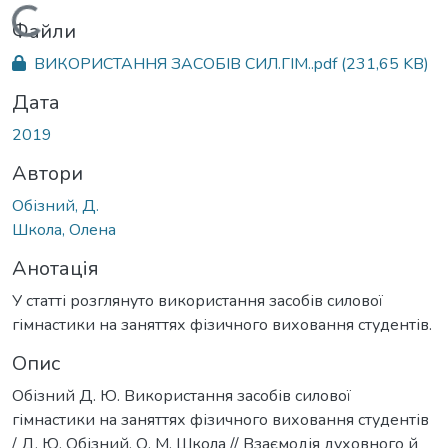
Вантажиться...
Файли
ВИКОРИСТАННЯ ЗАСОБІВ СИЛ.ГІМ..pdf
(231,65 KB)
Дата
2019
Автори
Обізний, Д.
Школа, Олена
Анотація
У статті розглянуто використання засобів силової
гімнастики на заняттях фізичного виховання студентів.
Опис
Обізний Д. Ю. Використання засобів силової
гімнастики на заняттях фізичного виховання студентів
/ Д. Ю. Обізний, О. М. Школa // Взаємодія духовного й