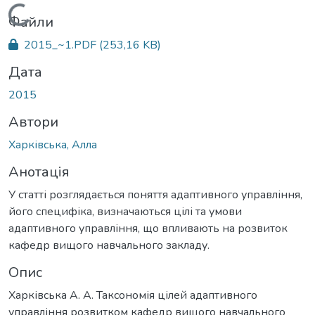
Вантажиться...
Файли
2015_~1.PDF
(253,16 KB)
Дата
2015
Автори
Харківська, Алла
Анотація
У статті розглядається поняття адаптивного управління,
його специфіка, визначаються цілі та умови
адаптивного управління, що впливають на розвиток
кафедр вищого навчального закладу.
Опис
Харківська А. А. Таксономія цілей адаптивного
управління розвитком кафедр вищого навчального