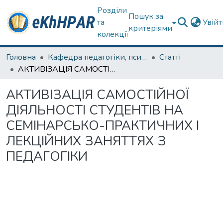
Розділи
Пошук за
та
Увій
критеріями
колекції
Головна
Кафедра педагогіки, психології, початкової освіти та освітнього менеджменту
Статті
АКТИВІЗАЦІЯ САМОСТІЙНОЇ ДІЯЛЬНОСТІ СТУДЕНТІВ НА СЕМІНАРСЬКО-ПРАКТИЧНИХ І ЛЕКЦІЙНИХ ЗАНЯТТЯХ З ПЕДАГОГІКИ
АКТИВІЗАЦІЯ САМОСТІЙНОЇ
ДІЯЛЬНОСТІ СТУДЕНТІВ НА
СЕМІНАРСЬКО-ПРАКТИЧНИХ І
ЛЕКЦІЙНИХ ЗАНЯТТЯХ З
ПЕДАГОГІКИ