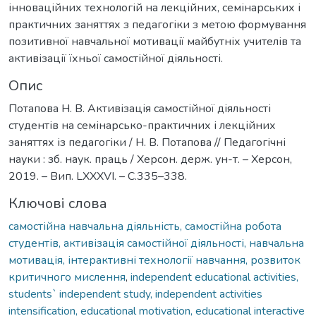
інноваційних технологій на лекційних, семінарських і
практичних заняттях з педагогіки з метою формування
позитивної навчальної мотивації майбутніх учителів та
активізації їхньої самостійної діяльності.
Опис
Потапова Н. В. Активізація самостійної діяльності
студентів на семінарсько-практичних і лекційних
заняттях із педагогіки / Н. В. Потапова // Педагогічні
науки : зб. наук. праць / Херсон. держ. ун-т. – Херсон,
2019. – Вип. LXXXVI. – С.335–338.
Ключові слова
самостійна навчальна діяльність, самостійна робота
студентів, активізація самостійної діяльності, навчальна
мотивація, інтерактивні технології навчання, розвиток
критичного мислення
,
independent educational activities,
students` independent study, independent activities
intensification, educational motivation, educational interactive