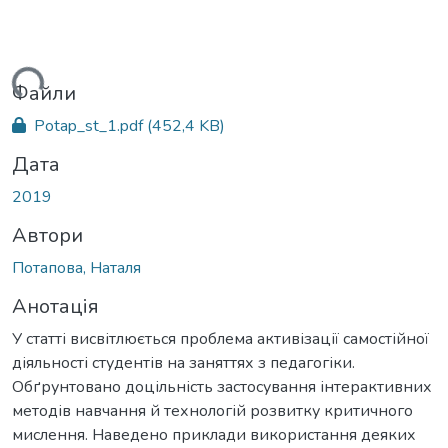
ться...
Файли
Potap_st_1.pdf
(452,4 KB)
Дата
2019
Автори
Потапова, Наталя
Анотація
У статті висвітлюється проблема активізації самостійної
діяльності студентів на заняттях з педагогіки.
Обґрунтовано доцільність застосування інтерактивних
методів навчання й технологій розвитку критичного
мислення. Наведено приклади використання деяких