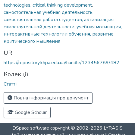
technologies, critical thinking development
,
самостоятельная учебная деятельность,
самостоятельная работа студентов, активизация
самостоятельной деятельности, учебная мотивация,
интерактивные технологии обучения, развитие
критического мышления
URI
https://repository.khpa.edu.ua/handle/123456789/492
Колекції
Статті
Повна інформація про документ
Google Scholar
DSpace software
copyright © 2002-2026
LYRASIS