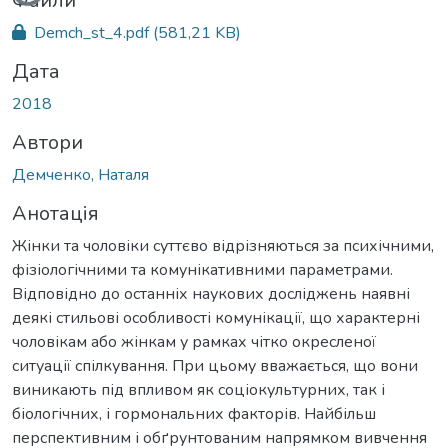
Вантажиться...
Файли
Demch_st_4.pdf
(581,21 KB)
Дата
2018
Автори
Демченко, Наталя
Анотація
Жінки та чоловіки суттєво відрізняються за психічними,
фізіологічними та комунікативними параметрами.
Відповідно до останніх наукових досліджень наявні
деякі стильові особливості комунікації, що характерні
чоловікам або жінкам у рамках чітко окресленої
ситуації спілкування. При цьому вважається, що вони
виникають під впливом як соціокультурних, так і
біологічних, і гормональних факторів. Найбільш
перспективним і обґрунтованим напрямком вивчення