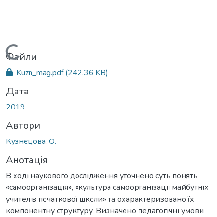
Вантажиться...
Файли
Kuzn_mag.pdf
(242,36 KB)
Дата
2019
Автори
Кузнєцова, О.
Анотація
В ході наукового дослідження уточнено суть понять
«самоорганізація», «культура самоорганізації майбутніх
учителів початкової школи» та охарактеризовано їх
компонентну структуру. Визначено педагогічні умови