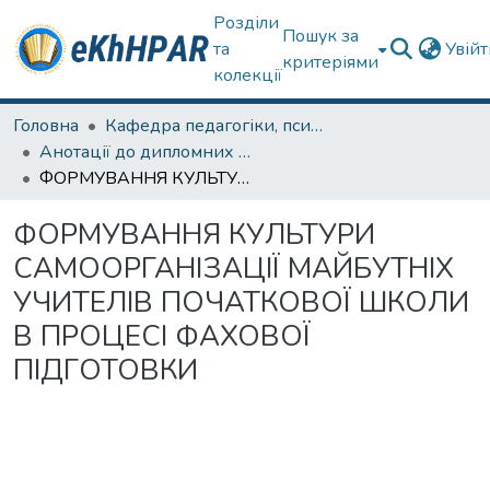
Розділи
Пошук за
та
Увій
критеріями
колекції
Головна
Кафедра педагогіки, психології, початкової освіти та освітнього менеджменту
Анотації до дипломних робіт
ФОРМУВАННЯ КУЛЬТУРИ САМООРГАНІЗАЦІЇ МАЙБУТНІХ УЧИТЕЛІВ ПОЧАТКОВОЇ ШКОЛИ В ПРОЦЕСІ ФАХОВОЇ ПІДГОТОВКИ
ФОРМУВАННЯ КУЛЬТУРИ
САМООРГАНІЗАЦІЇ МАЙБУТНІХ
УЧИТЕЛІВ ПОЧАТКОВОЇ ШКОЛИ
В ПРОЦЕСІ ФАХОВОЇ
ПІДГОТОВКИ