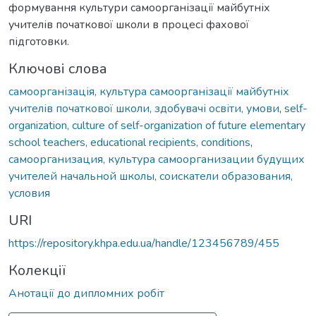
формування культури самоорганізації майбутніх
учителів початкової школи в процесі фахової
підготовки.
Ключові слова
самоорганізація, культура самоорганізації майбутніх
учителів початкової школи, здобувачі освіти, умови
,
self-
organization, culture of self-organization of future elementary
school teachers, educational recipients, conditions
,
самоорганизация, культура самоорганизации будущих
учителей начальной школы, соискатели образования,
условия
URI
https://repository.khpa.edu.ua/handle/123456789/455
Колекції
Анотації до дипломних робіт