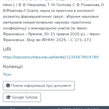
minor L / В. В. Машталер, Т. М. Гонтова, С. В. Романова, О.
В.Філатова // Освіта, наука та практика в контексті
розвитку фармацевтичної галузі : збірник наукових
матеріалів міжрегіональної науково-практичної
конференції з міжнародною участю (м. Івано-
Франківськ – Яремче, 30-31 травня 2025 р.). – Івано-
Франківськ : Вид-во ІФНМУ, 2025. – С. 171–172.
URI
https://repository.khpa.edu.ua/handle/123456789/4789
Колекції
Тези
Повна інформація про документ
Google Scholar