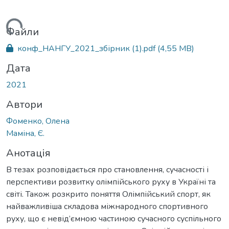
ажиться...
Файли
конф_НАНГУ_2021_збірник (1).pdf
(4,55 MB)
Дата
2021
Автори
Фоменко, Олена
Маміна, Є.
Анотація
В тезах розповідається про становлення, сучасності і
перспективи розвитку олімпійського руху в Україні та
світі. Також розкрито поняття Олімпійський спорт, як
найважливіша складова міжнародного спортивного
руху, що є невід’ємною частиною сучасного суспільного