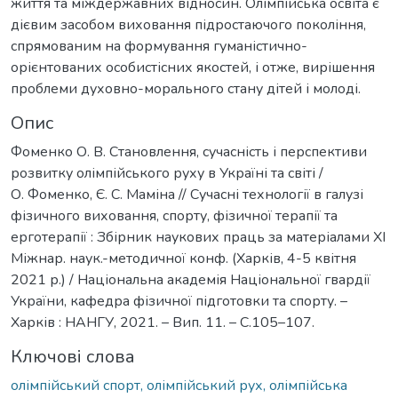
життя та міждержавних відносин. Олімпійська освіта є
дієвим засобом виховання підростаючого покоління,
спрямованим на формування гуманістично-
орієнтованих особистісних якостей, і отже, вирішення
проблеми духовно-морального стану дітей і молоді.
Опис
Фоменко О. В. Становлення, сучасність і перспективи
розвитку олімпійського руху в Україні та світі /
О. Фоменко, Є. С. Маміна // Сучасні технології в галузі
фізичного виховання, спорту, фізичної терапії та
ерготерапії : Збірник наукових праць за матеріалами ХІ
Міжнар. наук.-методичної конф. (Харків, 4-5 квітня
2021 р.) / Національна академія Національної гвардії
України, кафедра фізичної підготовки та спорту. –
Харків : НАНГУ, 2021. – Вип. 11. – С.105–107.
Ключові слова
олімпійський спорт, олімпійський рух, олімпійська