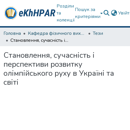
Розділи
Пошук за
та
Увій
критеріями
колекції
Головна
Кафедра фізичного виховання та спортивного вдосконалення
Тези
Становлення, сучасність і перспективи розвитку олімпійського руху в Україні та світі
Становлення, сучасність і
перспективи розвитку
олімпійського руху в Україні та
світі