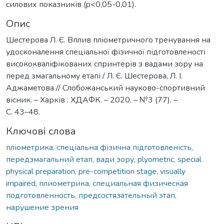
силових показників (p<0,05-0,01).
Опис
Шестерова Л. Є. Вплив пліометричного тренування на
удосконалення спеціальної фізичної підготовленості
висококваліфікованих спринтерів з вадами зору на
перед змагальному етапі / Л. Є. Шестерова, Л. І.
Аджаметова // Слобожанський науково-спортивний
вісник. – Харків : ХДАФК. – 2020. – №3 (77). –
С. 43–48.
Ключові слова
пліометрика, спеціальна фізична підготовленість,
передзмагальний етап, вади зору
,
plyometric, special
physical preparation, pre-competition stage, visually
impaired
,
плиометрика, специальная физическая
подготовленность, предсостязательный этап,
нарушение зрения