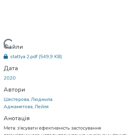
Вантажиться...
Файли
stattya 2.pdf
(549,9 KB)
Дата
2020
Автори
Шестерова, Людмила
Аджаметова, Лейля
Анотація
Мета: з’ясувати ефективність застосування