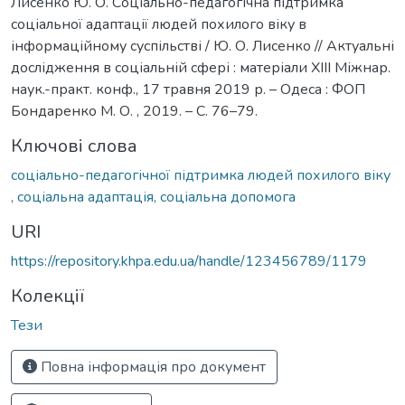
Лисенко Ю. О. Соціально-педагогічна підтримка
соціальної адаптації людей похилого віку в
інформаційному суспільстві / Ю. О. Лисенко // Актуальні
дослідження в соціальній сфері : матеріали XIII Міжнар.
наук.-практ. конф., 17 травня 2019 р. – Одеса : ФОП
Бондаренко М. О. , 2019. – С. 76–79.
Ключові слова
соціально-педагогічної підтримка людей похилого віку
, соціальна адаптація, соціальна допомога
URI
https://repository.khpa.edu.ua/handle/123456789/1179
Колекції
Тези
Повна інформація про документ