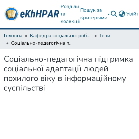
Розділи
Пошук за
та
Увій
критеріями
колекції
Головна
Кафедра соціальної роботи
Тези
Соціально-педагогічна підтримка соціальної адаптації людей похилого віку в інформаційному суспільстві
Соціально-педагогічна підтримка
соціальної адаптації людей
похилого віку в інформаційному
суспільстві