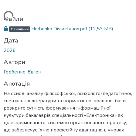
житься...
Файли
Horbenko Dissertation.pdf
(12,53 MB)
Основний
Дата
2026
Автори
Горбенко, Євген
Анотація
На основі аналізу філософської, психолого-педагогічної,
спеціальної літератури та нормативно-правової бази
розкрито сутність формування інформаційної
культури бакалаврів спеціальності «Електроніка» як
цілеспрямованого, системно організованого процесу,
що забезпечує їхню професійну адаптацію в умовах