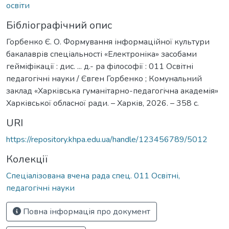
освіти
Бібліографічний опис
Горбенко Є. О. Формування інформаційної культури
бакалаврів спеціальності «Електроніка» засобами
гейміфікації : дис. ... д.- ра філософії : 011 Освітні
педагогічні науки / Євген Горбенко ; Комунальний
заклад «Харківська гуманітарно-педагогічна академія»
Харківської обласної ради. – Харків, 2026. – 358 с.
URI
https://repository.khpa.edu.ua/handle/123456789/5012
Колекції
Спеціалізована вчена рада спец. 011 Освітні,
педагогічні науки
Повна інформація про документ