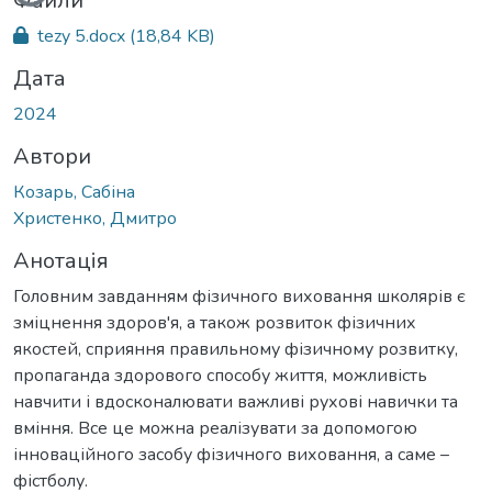
Вантажиться...
Файли
tezy 5.docx
(18,84 KB)
Дата
2024
Автори
Козарь, Сабіна
Христенко, Дмитро
Анотація
Головним завданням фізичного виховання школярів є
зміцнення здоров'я, а також розвиток фізичних
якостей, сприяння правильному фізичному розвитку,
пропаганда здорового способу життя, можливість
навчити і вдосконалювати важливі рухові навички та
вміння. Все це можна реалізувати за допомогою
інноваційного засобу фізичного виховання, а саме –
фістболу.