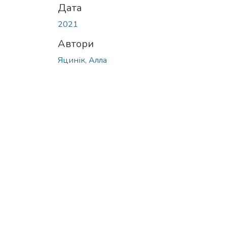
Дата
2021
Автори
Яцинік, Алла