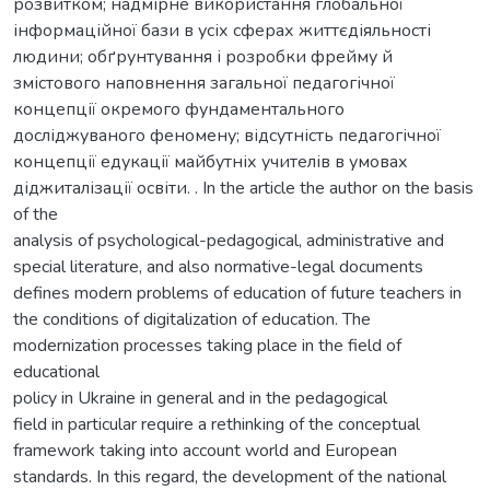
розвитком; надмірне використання глобальної
інформаційної бази в усіх сферах життєдіяльності
людини; обґрунтування і розробки фрейму й
змістового наповнення загальної педагогічної
концепції окремого фундаментального
досліджуваного феномену; відсутність педагогічної
концепції едукації майбутніх учителів в умовах
діджиталізації освіти. . In the article the author on the basis
of the
analysis of psychological-pedagogical, administrative and
special literature, and also normative-legal documents
defines modern problems of education of future teachers in
the conditions of digitalization of education. The
modernization processes taking place in the field of
educational
policy in Ukraine in general and in the pedagogical
field in particular require a rethinking of the conceptual
framework taking into account world and European
standards. In this regard, the development of the national