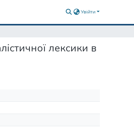
Увійти
лістичної лексики в