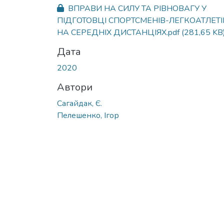
Вантажиться...
ВПРАВИ НА СИЛУ ТА РІВНОВАГУ У
ПІДГОТОВЦІ СПОРТСМЕНІВ-ЛЕГКОАТЛЕТІ
НА СЕРЕДНІХ ДИСТАНЦІЯХ.pdf
(281,65 KB
Дата
2020
Автори
Сагайдак, Є.
Пелешенко, Ігор