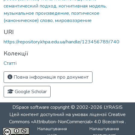
семантический подход, когнитивная модель,
музыкальное произведение, поэтическое
(каноническое) слово, мировоззрение
URI
https://repository.khpa.edu.ua/handle/123456789/740
Колекції
Статті
Повна інформація про документ
Google Scholar
DSpace software
copyright © 2002-2026
LYRASIS
Цей контент доступний на умовах ліцензії
Creative
Commons «Attribution-NonCommercial» 4.0 Всесвітня
.
Налаштування
Налаштування