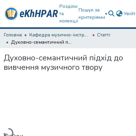
Розділи
Пошук за
та
Увій
критеріями
колекції
Головна
Кафедра музично-інструментальної підготовки вчителя
Статті
Духовно-семантичний підхід до вивчення музичного твору
Духовно-семантичний підхід до
вивчення музичного твору
Вантажиться...