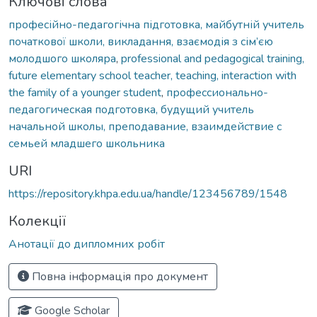
Ключові слова
професійно-педагогічна підготовка, майбутній учитель
початкової школи, викладання, взаємодія з сім’єю
молодшого школяра
,
professional and pedagogical training,
future elementary school teacher, teaching, interaction with
the family of a younger student
,
профессионально-
педагогическая подготовка, будущий учитель
начальной школы, преподавание, взаимдействие с
семьей младшего школьника
URI
https://repository.khpa.edu.ua/handle/123456789/1548
Колекції
Анотації до дипломних робіт
Повна інформація про документ
Google Scholar