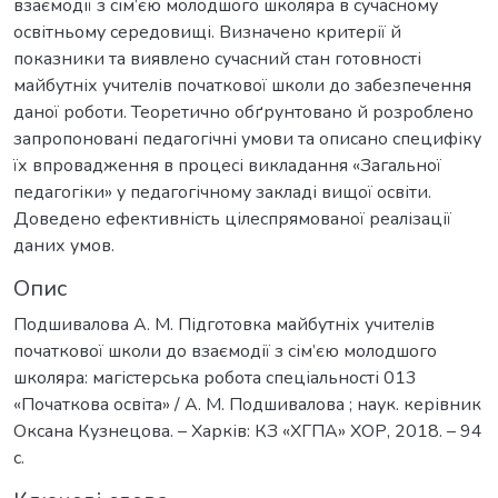
взаємодії з сім’єю молодшого школяра в сучасному
освітньому середовищі. Визначено критерії й
показники та виявлено сучасний стан готовності
майбутніх учителів початкової школи до забезпечення
даної роботи. Теоретично обґрунтовано й розроблено
запропоновані педагогічні умови та описано специфіку
їх впровадження в процесі викладання «Загальної
педагогіки» у педагогічному закладі вищої освіти.
Доведено ефективність цілеспрямованої реалізації
даних умов.
Опис
Подшивалова А. М. Підготовка майбутніх учителів
початкової школи до взаємодії з сім’єю молодшого
школяра: магістерська робота спеціальності 013
«Початкова освіта» / А. М. Подшивалова ; наук. керівник
Оксана Кузнецова. – Харків: КЗ «ХГПА» ХОР, 2018. – 94
с.