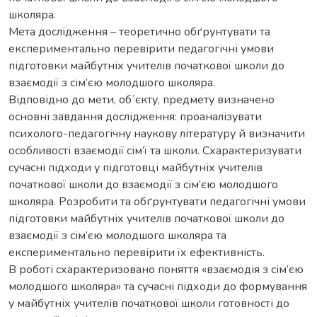
школяра.
Мета дослідження – теоретично обґрунтувати та
експериментально перевірити педагогічні умови
підготовки майбутніх учителів початкової школи до
взаємодії з сім’єю молодшого школяра.
Відповідно до мети, обʼєкту, предмету визначено
основні завдання дослідження: проаналізувати
психолого-педагогічну наукову літературу й визначити
особливості взаємодії сім’ї та школи. Схарактеризувати
сучасні підходи у підготовці майбутніх учителів
початкової школи до взаємодії з сім’єю молодшого
школяра. Розробити та обґрунтувати педагогічні умови
підготовки майбутніх учителів початкової школи до
взаємодії з сім’єю молодшого школяра та
експериментально перевірити їх ефективність.
В роботі схарактеризовано поняття «взаємодія з сім’єю
молодшого школяра» та сучасні підходи до формування
у майбутніх учителів початкової школи готовності до