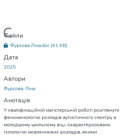
Вантажиться...
Файли
Фурсова Ліна.doc
(41 KB)
Дата
2025
Автори
Фурсова, Ліна
Анотація
У кваліфікаційній магістерській роботі розглянуто
феноменологію розладів аутистичного спектру в
молодшому шкільному віці, охарактеризовано
типологію мовленнєвих розладів, якими