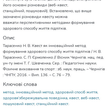
його основні різновиди (веб-квест,
станційний, пошуковий). Встановлено, що вище
зазначені різновиди квесту можна
вважати перспективними методами формування
здорового способу життя підлітків.
Опис
Тарасенко Н. В. Квест як інноваційний метод
формування здорового способу життя підлітків / Н. В.
Тарасенко. С. П. Єрмоленко // Вісник Чернігів. нац. пед.
ун-ту імені Т. Г. Шевченка. Сер. : Педагогічні науки.
Фізичне виховання та спорт : зб. наук. праць. – Чернігів
: ЧНПУ, 2016. – Вип. 136. – С. 76 – 79.
Ключові слова
метод, інноваційний метод, здоровий спосіб життя,
здоровя’збережувальна поведінка, квест, веб-квест,
пошуковий квест, станційний квест.