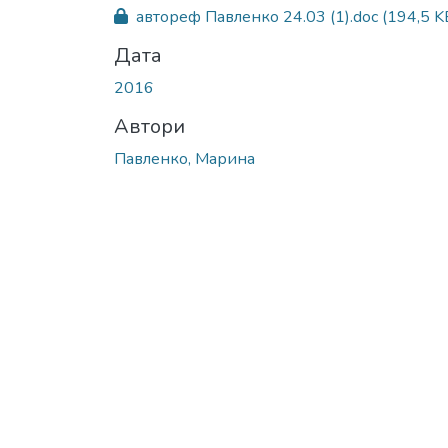
автореф Павленко 24.03 (1).doc
(194,5 K
Дата
2016
Автори
Павленко, Марина