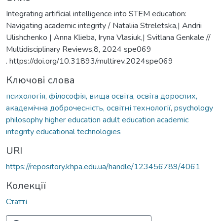
Integrating artificial intelligence into STEM education:
Navigating academic integrity / Nataliia Streletska,| Andrii
Ulishchenko | Anna Klieba, Iryna Vlasiuk,| Svitlana Genkale //
Multidisciplinary Reviews,8, 2024 spe069
. https://doi.org/10.31893/multirev.2024spe069
Ключові слова
психологія, філософія, вища освіта, освіта дорослих,
академічна доброчесність, освітні технології
,
psychology
philosophy higher education adult education academic
integrity educational technologies
URI
https://repository.khpa.edu.ua/handle/123456789/4061
Колекції
Статті