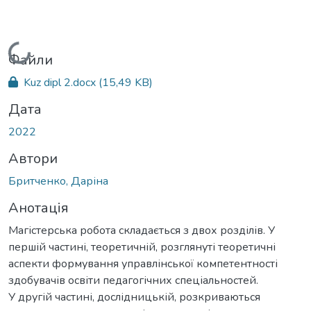
Вантажиться...
Файли
Kuz dipl 2.docx
(15,49 KB)
Дата
2022
Автори
Бритченко, Даріна
Анотація
Магістерська робота складається з двох розділів. У
першій частині, теоретичній, розглянуті теоретичні
аспекти формування управлінської компетентності
здобувачів освіти педагогічних спеціальностей.
У другій частині, дослідницькій, розкриваються