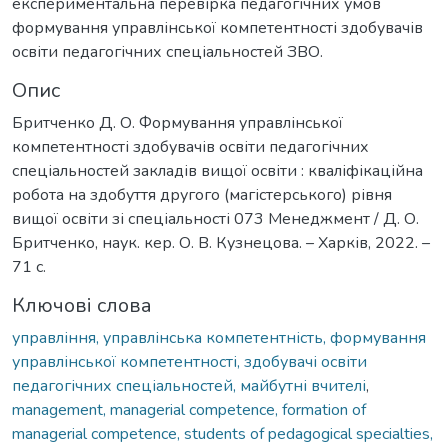
експериментальна перевірка педагогічних умов
формування управлінської компетентності здобувачів
освіти педагогічних спеціальностей ЗВО.
Опис
Бритченко Д. О. Формування управлінської
компетентності здобувачів освіти педагогічних
спеціальностей закладів вищої освіти : кваліфікаційна
робота на здобуття другого (магістерського) рівня
вищої освіти зі спеціальності 073 Менеджмент / Д. О.
Бритченко, наук. кер. О. В. Кузнецова. – Харків, 2022. –
71 с.
Ключові слова
управління, управлінська компетентність, формування
управлінської компетентності, здобувачі освіти
педагогічних спеціальностей, майбутні вчителі
,
management, managerial competence, formation of
managerial competence, students of pedagogical specialties,