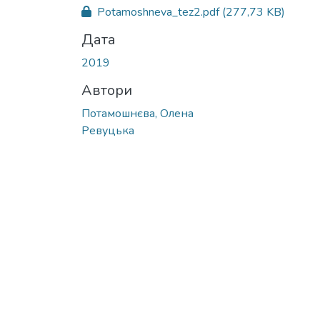
Potamoshneva_tez2.pdf
(277,73 KB)
Дата
2019
Автори
Потамошнєва, Олена
Ревуцька