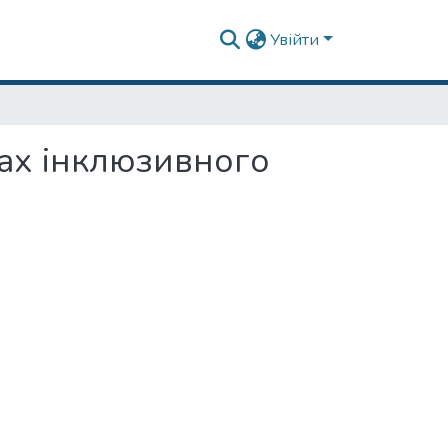
Увійти
ах інклюзивного