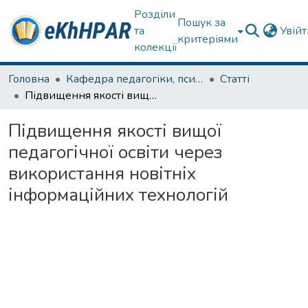
Розділи
Пошук за
та
Увій
критеріями
колекції
Головна
Кафедра педагогіки, психології, початкової освіти та освітнього менеджменту
Статті
Підвищення якості вищої педагогічної освіти через використання новітніх інформаційних технологій
Підвищення якості вищої
педагогічної освіти через
використання новітніх
інформаційних технологій