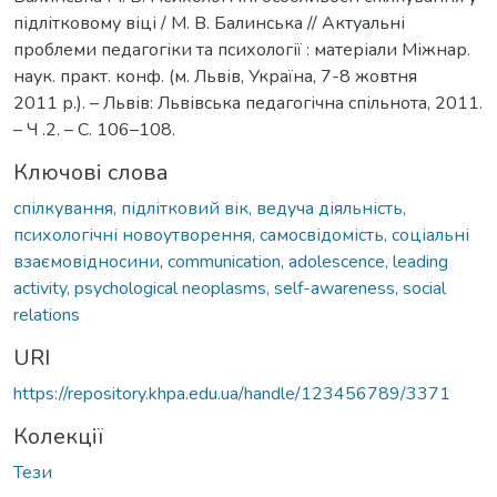
підлітковому віці / М. В. Балинська // Актуальні
проблеми педагогіки та психології : матеріали Міжнар.
наук. практ. конф. (м. Львів, Україна, 7-8 жовтня
2011 р.). – Львів: Львівська педагогічна спільнота, 2011.
– Ч .2. – С. 106–108.
Ключові слова
спілкування, підлітковий вік, ведуча діяльність,
психологічні новоутворення, самосвідомість, соціальні
взаємовідносини
,
communication, adolescence, leading
activity, psychological neoplasms, self-awareness, social
relations
URI
https://repository.khpa.edu.ua/handle/123456789/3371
Колекції
Тези