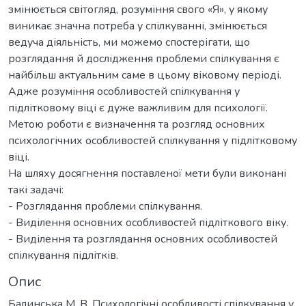
змінюється світогляд, розуміння свого «Я», у якому
виникає значна потреба у спілкуванні, змінюється
ведуча діяльність, ми можемо спостерігати, що
розглядання й дослідження проблеми спілкування є
найбільш актуальним саме в цьому віковому періоді.
Адже розуміння особливостей спілкування у
підлітковому віці є дуже важливим для психології.
Метою роботи є визначення та розгляд основних
психологічних особливостей спілкування у підлітковому
віці.
На шляху досягнення поставленої мети були виконані
такі задачі:
- Розглядання проблеми спілкування.
- Виділення основних особливостей підліткового віку.
- Виділення та розглядання основних особливостей
спілкування підлітків.
Опис
Балинська М. В. Психологічні особливості спілкування у