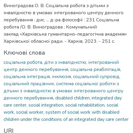
Виноградова О. В. Соціальна робота з дітьми з
інвалідністю в умовах інтегрованого центру денного
перебування : дис. ... д-ра філософії : 231 Соціальна
робота /О. В. Виноградова ; Комунальний
заклад «Харківська гуманітарно-педагогічна академія»
Харківської обласної ради. - Харків, 2023. - 251 с.
Ключові слова
соціальна робота, діти з інвалідністю, інтегрований
центр денного перебування, соціальна реабілітація,
соціальна інтеграція, інклюзія, соціальний супровід,
соціальний працівник, система соціальної роботи з
дітьми з інвалідністю в умовах інтегрованого центру
денного перебування
,
disabled children, integrated day
care center, social integration, social rehabilitation, social
work, social worker, system of social work with disabled
children under the conditions of an integrated day care center
URI