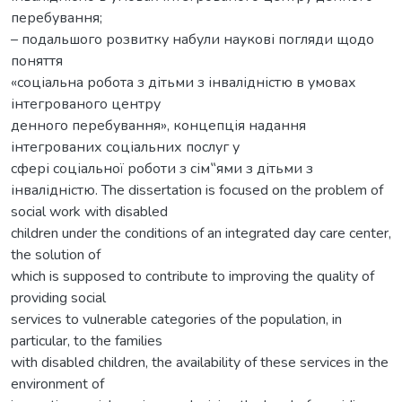
перебування;
– подальшого розвитку набули наукові погляди щодо
поняття
«соціальна робота з дітьми з інвалідністю в умовах
інтегрованого центру
денного перебування», концепція надання
інтегрованих соціальних послуг у
сфері соціальної роботи з сім‟ями з дітьми з
інвалідністю. The dissertation is focused on the problem of
social work with disabled
children under the conditions of an integrated day care center,
the solution of
which is supposed to contribute to improving the quality of
providing social
services to vulnerable categories of the population, in
particular, to the families
with disabled children, the availability of these services in the
environment of