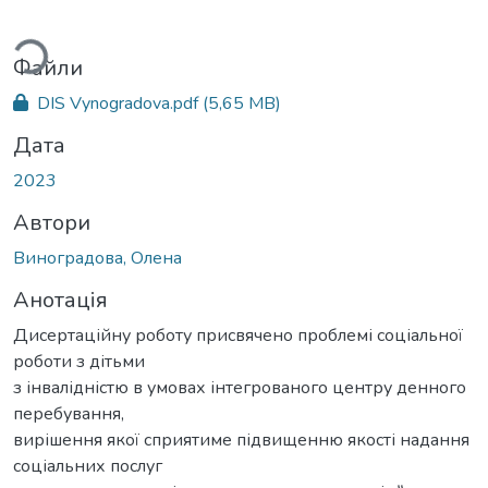
Вантажиться...
Файли
DIS Vynogradova.pdf
(5,65 MB)
Дата
2023
Автори
Виноградова, Олена
Анотація
Дисертаційну роботу присвячено проблемі соціальної
роботи з дітьми
з інвалідністю в умовах інтегрованого центру денного
перебування,
вирішення якої сприятиме підвищенню якості надання
соціальних послуг