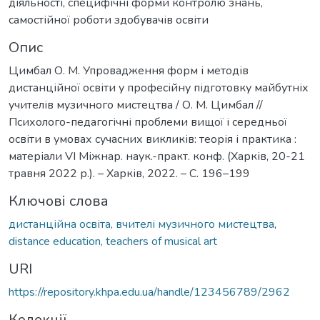
діяльності, специфічні форми контролю знань,
самостійної роботи здобувачів освіти
Опис
Цимбал О. М. Упровадження форм і методів
дистанційної освіти у професійну підготовку майбутніх
учителів музичного мистецтва / О. М. Цимбал //
Психолого-педагогічні проблеми вищої і середньої
освіти в умовах сучасних викликів: теорія і практика :
матеріали VI Міжнар. наук.-практ. конф. (Харків, 20-21
травня 2022 р.). – Харків, 2022. – С. 196–199
Ключові слова
дистанційна освіта, вчителі музичного мистецтва
,
distance education, teachers of musical art
URI
https://repository.khpa.edu.ua/handle/123456789/2962
Колекції