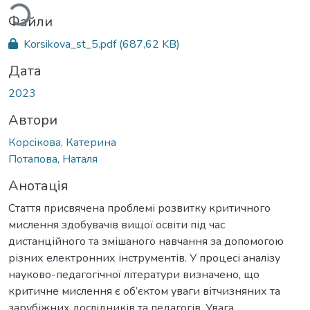
Файли
Korsikova_st_5.pdf
(687,62 KB)
Дата
2023
Автори
Корсікова, Катерина
Потапова, Наталя
Анотація
Стаття присвячена проблемі розвитку критичного
мислення здобувачів вищої освіти під час
дистанційного та змішаного навчання за допомогою
різних електронних інструментів. У процесі аналізу
науково-педагогічної літератури визначено, що
критичне мислення є об’єктом уваги вітчизняних та
зарубіжних дослідників та педагогів. Увага