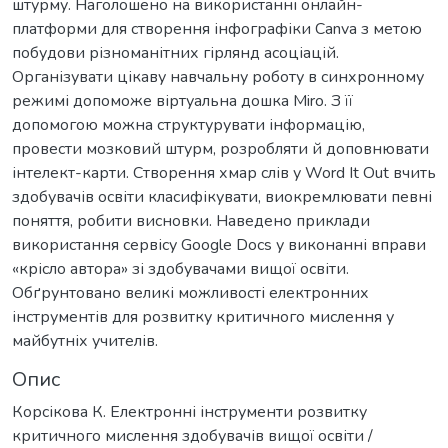
штурму. Наголошено на використанні онлайн-
платформи для створення інфографіки Canva з метою
побудови різноманітних гірлянд асоціацій.
Організувати цікаву навчальну роботу в синхронному
режимі допоможе віртуальна дошка Miro. З її
допомогою можна структурувати інформацію,
провести мозковий штурм, розробляти й доповнювати
інтелект-карти. Створення хмар слів у Word It Out вчить
здобувачів освіти класифікувати, виокремлювати певні
поняття, робити висновки. Наведено приклади
використання сервісу Google Docs у виконанні вправи
«крісло автора» зі здобувачами вищої освіти.
Обґрунтовано великі можливості електронних
інструментів для розвитку критичного мислення у
майбутніх учителів.
Опис
Корсікова К. Електронні інструменти розвитку
критичного мислення здобувачів вищої освіти /