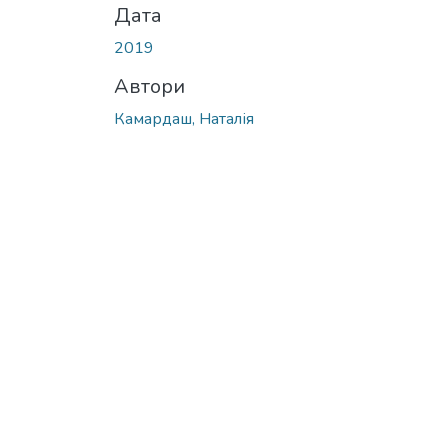
Дата
2019
Автори
Камардаш, Наталія