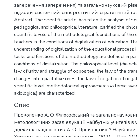
заперечення заперечення) та загальнонауковий ріве
підходи: системний, синергетичний, стратегічний та 
Abstract. The scientific article, based on the analysis of sci
pedagogical and philosophical literature, clarified the phil
scientific levels of the methodological foundations of the 
teachers in the conditions of digitalization of education. Th
understanding of digitalization of the educational process i
tasks and functions of the methodology are defined, in part
conditions of digitalization. The philosophical level (dialect
law of unity and struggle of opposites, the law of the trans
changes into qualitative ones, the law of negation of nega
scientific level (methodological approaches: systemic, syne
axiological) are characterized.
Опис
Прокопенко А. О. Філософський та загальнонауковий
методологічних засад едукації майбутніх учителів в
діджиталізації освіти / А. О. Прокопенко // Наукови