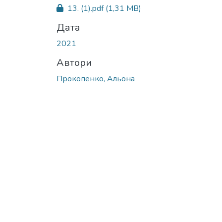
13. (1).pdf
(1,31 MB)
Дата
2021
Автори
Прокопенко, Альона