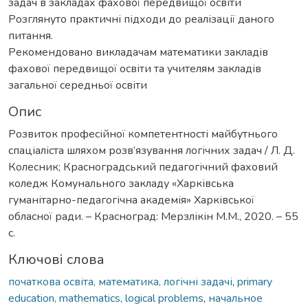
задач в закладах фахової передвищої освіти
Розглянуто практичні підходи до реалізації даного
питання.
Рекомендовано викладачам математики закладів
фахової передвищої освіти та учителям закладів
загальної середньої освіти
Опис
Розвиток професійної компетентності майбутнього
спаціаліста шляхом розв’язування логічних задач / Л. Д.
Колесник; Красноградський педагогічний фаховий
коледж Комунального закладу «Харківська
гуманітарно-педагогічна академія» Харківської
обласної ради. – Красноград: Мерзлікін М.М., 2020. – 55
с.
Ключові слова
початкова освіта, математика, логічні задачі
,
primary
education, mathematics, logical problems
,
начальное