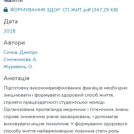
Вантажиться...
Файли
ФОРМУВАННЯ ЗДОР. СП. ЖИТ..pdf
(347,29 KB)
Дата
2018
Автори
Сичов, Дмитро
Сініченкова, А.
Журавель, О.
Анотація
Підготовку висококваліфікованих фахівців необхідно
зміцнювати і формувати здоровий спосіб життя,
сприяти працездатності студентської молоді.
Організована пропаганда медичних і гігієнічних знань
сприяє зниженню рівня захворювань, і допомагає
виховувати міцне покоління. У формуванні здорового
способу життя найважливішою повинна стати роль