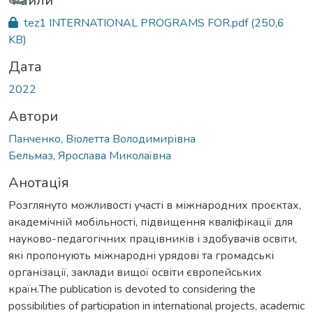
Вантажиться...
Файли
tez1 INTERNATIONAL PROGRAMS FOR.pdf
(250,6
KB)
Дата
2022
Автори
Панченко, Віолетта Володимирівна
Бельмаз, Ярослава Миколаївна
Анотація
Розглянуто можливості участі в міжнародних проєктах,
академічній мобільності, підвищення кваліфікації для
науково-педагогічних працівників і здобувачів освіти,
які пропонують міжнародні урядові та громадські
організації, заклади вищої освіти європейських
країн.The publication is devoted to considering the
possibilities of participation in international projects, academic