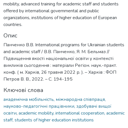
mobility, advanced training for academic staff and students
offered by international governmental and public
organizations, institutions of higher education of European
countries.
Опис
Панченко В.В. International programs for Ukrainian students
and academic staff / В.В. Панченко, Я. М. Бельмаз //
Підвищення якості національної освіти у контексті
викликів сьогодення : матеріали Регіон. наук.-практ.
конф. ( м. Харків, 26 травня 2022 р. ). – Харків : ФОП
Петров В. В., 2022. – С. 194-195
Ключові слова
академічна мобільність, міжнародна співпраця,
науково-педагогічні працівники, здобувачі вищої
освіти
,
academic mobility, international cooperation, academic
staff, students of higher education institutions